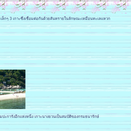
เล็กๆ 3 เกาะซึ่งเชื่อมต่อกันด้วยสันทรายในลักษณะเหมือนทะเลแหวก
มปะการังอีกแห่งหนี่ง เกาะนางยวนเป็นสมบัติของกรมธนารักษ์