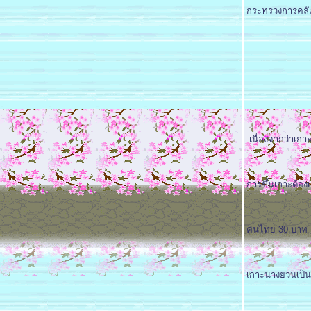
กระทรวงการคลัง 
เนื่องจากว่าเก
การขึ้นเกาะต้อง
คนไทย 30 บาท ต
เกาะนางยวนเป็นเ