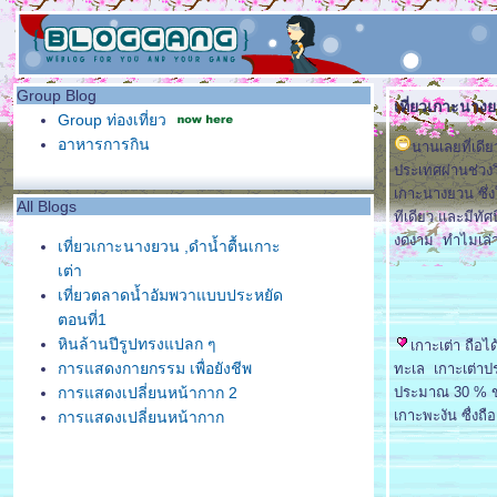
Group Blog
เที่ยวเกาะนางย
Group ท่องเที่ยว
อาหารการกิน
นานเลยที่เดียว
ประเทศผ่านช่วงว
เกาะนางยวน ซึ่ง
All Blogs
ทีเดียว และมีทั
งดงาม ทำไมเล่าค
เที่ยวเกาะนางยวน ,ดำน้ำตื้นเกาะ
เต่า
เที่ยวตลาดน้ำอัมพวาแบบประหยัด
ตอนที่1
หินล้านปีรูปทรงแปลก ๆ
เกาะเต่า ถือไ
การแสดงกายกรรม เพื่อยังชีพ
ทะเล เกาะเต่าปร
การแสดงเปลี่ยนหน้ากาก 2
ประมาณ 30 % ขอ
เกาะพะงัน ซื่งถือ
การแสดงเปลี่ยนหน้ากาก