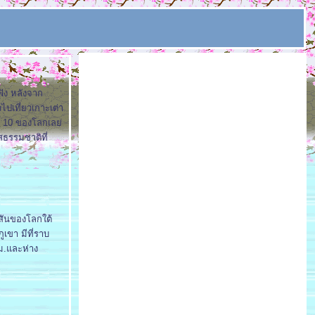
นฟัง หลังจาก
ไปเที่ยวเกาะเต่า
 ใน 10 ของโลกเล
สธรรมชาติที่
ีสันของโลกใต้
เขา มีที่ราบ
ม.และห่าง