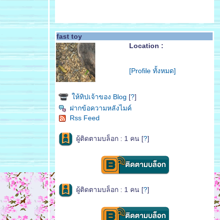
fast toy
Location :
[Profile ทั้งหมด]
ห้ทิปเจ้าของ Blog
[
?
]
ฝากข้อความหลังไมค์
Rss Feed
ผู้ติดตามบล็อก : 1 คน [
?
]
ผู้ติดตามบล็อก : 1 คน [
?
]